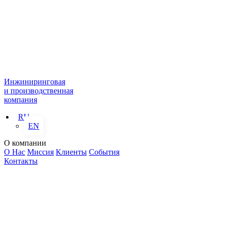
Инжиниринговая
и производственная
компания
RU
EN
О компании
О Нас
Миссия
Клиенты
События
Контакты