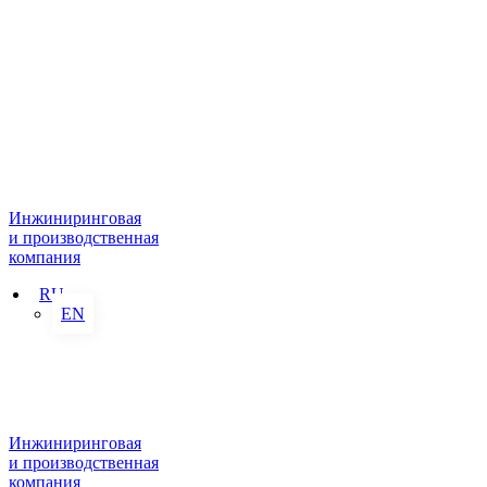
Инжиниринговая
и производственная
компания
RU
EN
Инжиниринговая
и производственная
компания