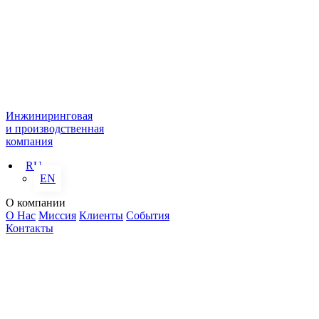
Инжиниринговая
и производственная
компания
RU
EN
О компании
О Нас
Миссия
Клиенты
События
Контакты