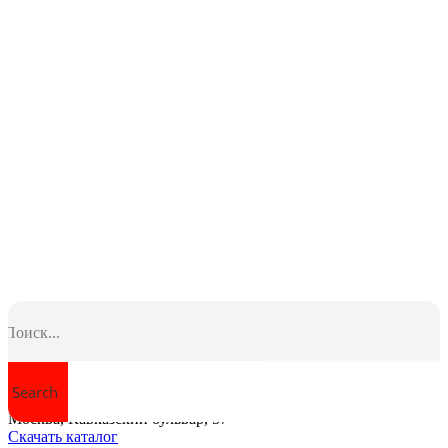
Search
+7 (495) 647-48-66
Москва, Кавказский бульвар, 57
Скачать каталог