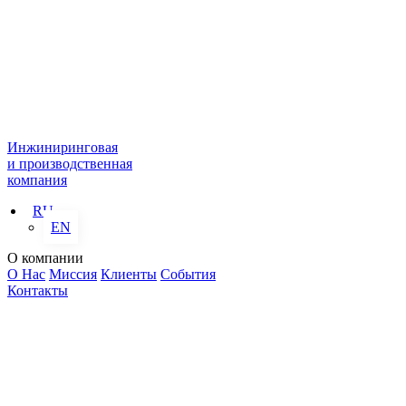
Инжиниринговая
и производственная
компания
RU
EN
О компании
О Нас
Миссия
Клиенты
События
Контакты