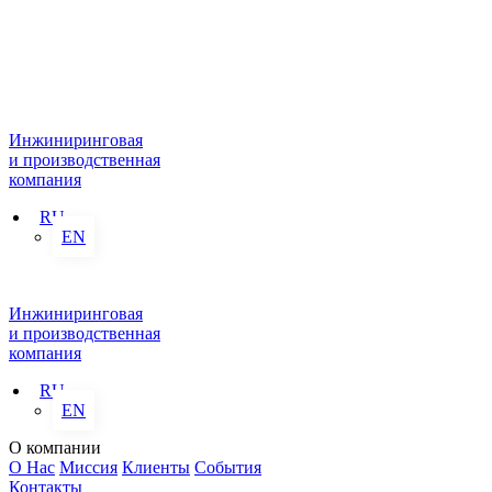
Инжиниринговая
и производственная
компания
RU
EN
Инжиниринговая
и производственная
компания
RU
EN
О компании
О Нас
Миссия
Клиенты
События
Контакты