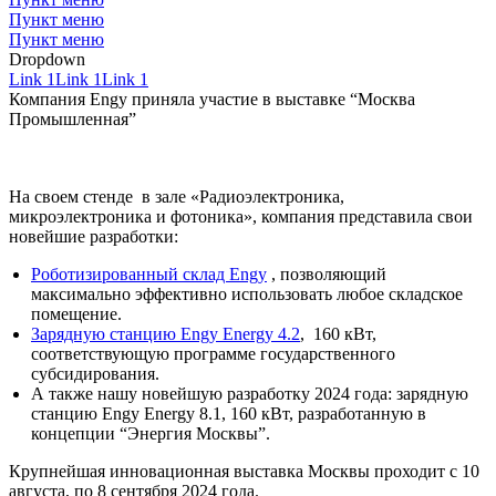
Пункт меню
Пункт меню
Dropdown
Link 1
Link 1
Link 1
Компания Engy приняла участие в выставке “Москва
Промышленная”
На своем стенде в зале «Радиоэлектроника,
микроэлектроника и фотоника», компания представила свои
новейшие разработки:
Роботизированный склад Engy
, позволяющий
максимально эффективно использовать любое складское
помещение.
Зарядную станцию Engy Energy 4.2
, 160 кВт,
соответствующую программе государственного
субсидирования.
А также нашу новейшую разработку 2024 года: зарядную
станцию Engy Energy 8.1, 160 кВт, разработанную в
концепции “Энергия Москвы”.
Крупнейшая инновационная выставка Москвы проходит с 10
августа, по 8 сентября 2024 года.